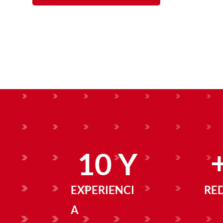
10 Y
EXPERIENCI
RE
A