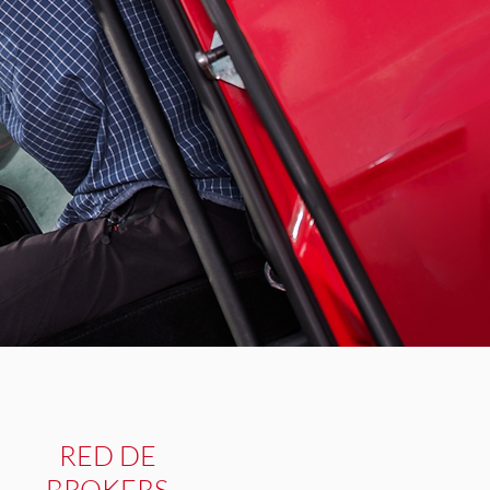
RED DE
BROKERS