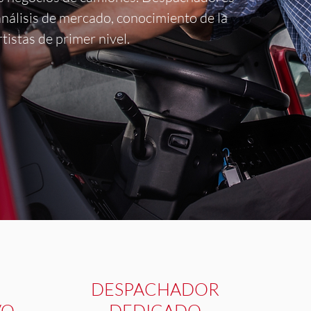
análisis de mercado,
conocimiento de la
tistas de primer nivel.
E
DESPACHADOR
VO
DEDICADO