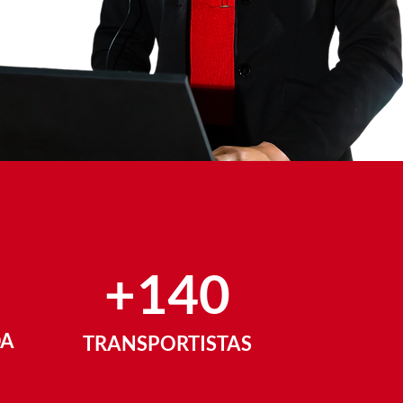
+140
DA
TRANSPORTISTAS