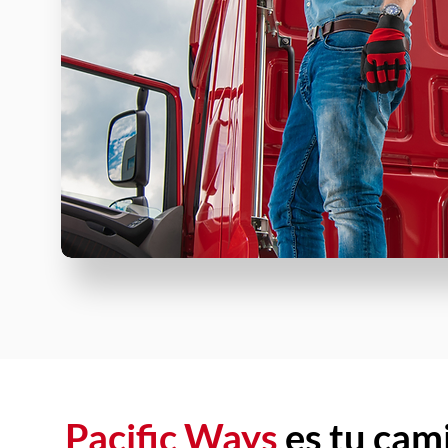
Pacific Ways
es tu cam