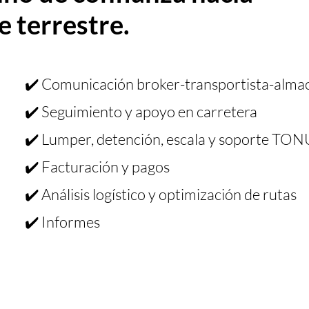
e terrestre.
✔️ Comunicación broker-transportista-alma
✔️ Seguimiento y apoyo en carretera
✔️ Lumper, detención, escala y soporte TON
✔️ Facturación y pagos
✔️ Análisis logístico y optimización de rutas
✔️ Informes